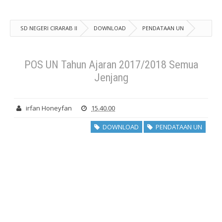
SD NEGERI CIRARAB II
DOWNLOAD
PENDATAAN UN
POS UN Tahun Ajaran 2017/2018 Semua Jenjang
POS UN Tahun Ajaran 2017/2018 Semua
Jenjang
irfan Honeyfan
15.40.00
DOWNLOAD
PENDATAAN UN