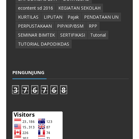
econtent sd 2016
KEGIATAN SEKOLAH
KURTILAS
LIPUTAN
Pajak
PENDATAAN UN
PERPUSTAKAAN
PIP/KIP/BSM
RPP
SEMINAR BIMTEK
SERTIFIKASI
Tutorial
TUTORIAL DAPODIKDAS
PENGUNJUNG
3
7
6
7
6
8