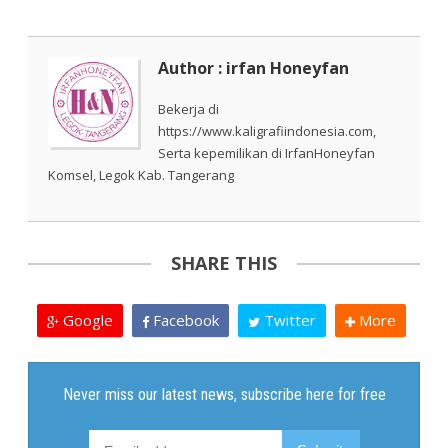
Author : irfan Honeyfan
Bekerja di
https://www.kaligrafiindonesia.com,
Serta kepemilikan di IrfanHoneyfan
Komsel, Legok Kab. Tangerang
SHARE THIS
Google
Facebook
Twitter
More