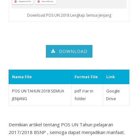
Download POS UN 2018 Lengkap Semua Jenjang
DOWNLOAD
Nama File
Format File
Link
POS UN TAHUN 2018 SEMUA
pdf /rar in
Google
JENJANG
folder
Drive
Demikian artikel tentang POS UN Tahun pelajaran
2017/2018 BSNP , semoga dapat menjadikan manfaat.