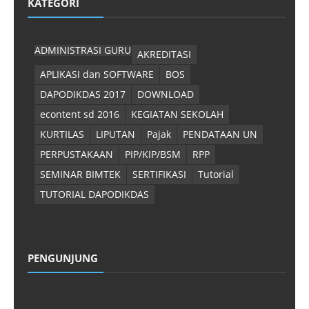
KATEGORI
ADMINISTRASI GURU
AKREDITASI
APLIKASI dan SOFTWARE
BOS
DAPODIKDAS 2017
DOWNLOAD
econtent sd 2016
KEGIATAN SEKOLAH
KURTILAS
LIPUTAN
Pajak
PENDATAAN UN
PERPUSTAKAAN
PIP/KIP/BSM
RPP
SEMINAR BIMTEK
SERTIFIKASI
Tutorial
TUTORIAL DAPODIKDAS
PENGUNJUNG