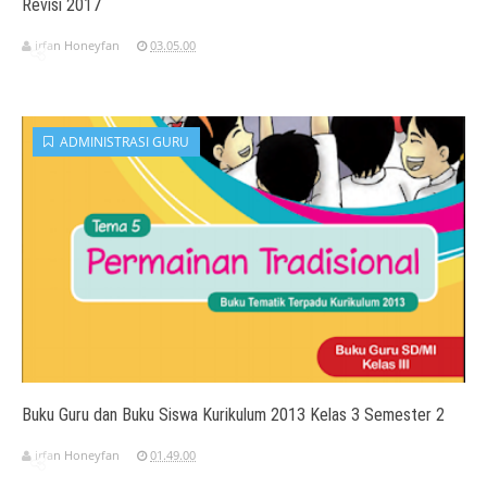
Revisi 2017
irfan Honeyfan
03.05.00
ADMINISTRASI GURU
Buku Guru dan Buku Siswa Kurikulum 2013 Kelas 3 Semester 2
irfan Honeyfan
01.49.00