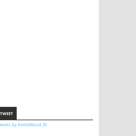
TWEET
weets by Kemdikbud_RI