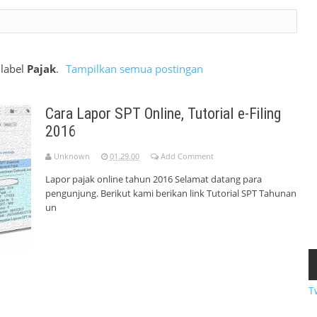
 label
Pajak
.
Tampilkan semua postingan
Cara Lapor SPT Online, Tutorial e-Filing
2016
Unknown
01.29.00
Add Comment
Lapor pajak online tahun 2016 Selamat datang para
pengunjung. Berikut kami berikan link Tutorial SPT Tahunan
un
T