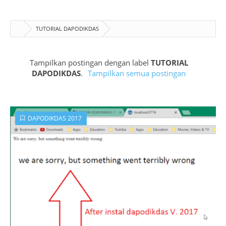
TUTORIAL DAPODIKDAS
Tampilkan postingan dengan label
TUTORIAL
DAPODIKDAS
.
Tampilkan semua postingan
DAPODIKDAS 2017