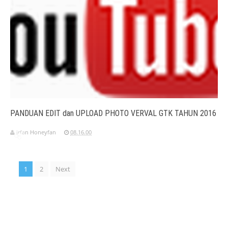
PANDUAN EDIT dan UPLOAD PHOTO VERVAL GTK TAHUN 2016
irfan Honeyfan
08.16.00
1
2
Next