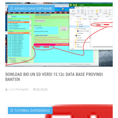
APLIKASI DAN SOFTWARE
DOWLOAD BIO UN SD VERSI 15.12c DATA BASE PROVINSI
BANTEN
irfan Honeyfan
00.39.00
TUTORIAL DAPODIKDAS