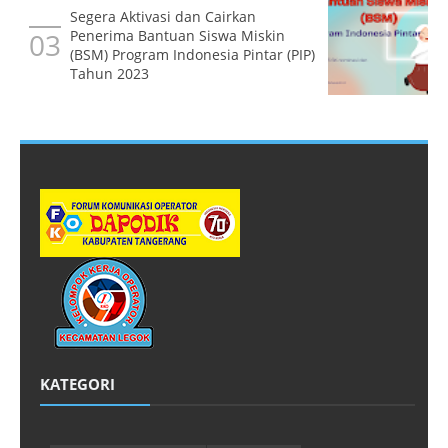
Segera Aktivasi dan Cairkan
Penerima Bantuan Siswa Miskin
(BSM) Program Indonesia Pintar (PIP)
Tahun 2023
KATEGORI