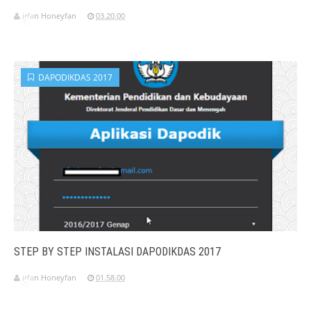
irfan Honeyfan
03.20.00
DAPODIKDAS 2017
STEP BY STEP INSTALASI DAPODIKDAS 2017
irfan Honeyfan
01.58.00