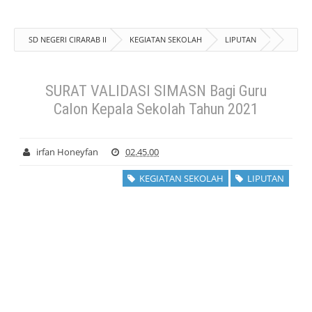
SD NEGERI CIRARAB II
KEGIATAN SEKOLAH
LIPUTAN
SURAT VALIDASI SIMASN Bagi Guru Calon Kepala Sekolah Tahun 2021
SURAT VALIDASI SIMASN Bagi Guru
Calon Kepala Sekolah Tahun 2021
irfan Honeyfan
02.45.00
KEGIATAN SEKOLAH
LIPUTAN