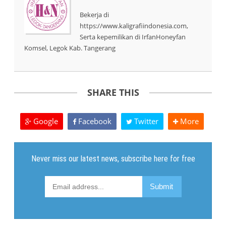
Bekerja di
https://www.kaligrafiindonesia.com,
Serta kepemilikan di IrfanHoneyfan
Komsel, Legok Kab. Tangerang
SHARE THIS
Google
Facebook
Twitter
More