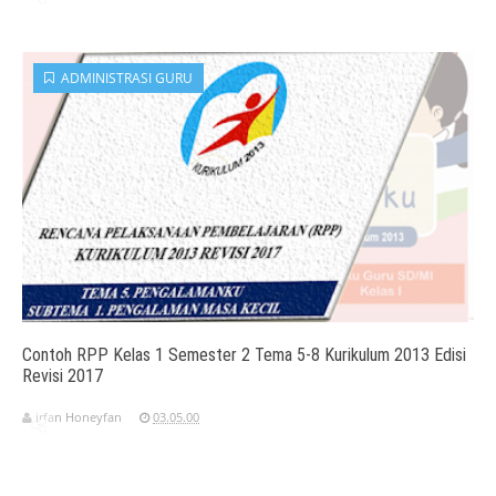
ADMINISTRASI GURU
Contoh RPP Kelas 1 Semester 2 Tema 5-8 Kurikulum 2013 Edisi
Revisi 2017
irfan Honeyfan
03.05.00