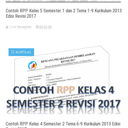
Contoh RPP Kelas 5 Semester 1 dan 2 Tema 1-9 Kurikulum 2013
Edisi Revisi 2017
irfan Honeyfan
05.57.00
KURTILAS
Contoh RPP Kelas 4 Semester 2 Tema 6-9 Kurikulum 2013 Edisi