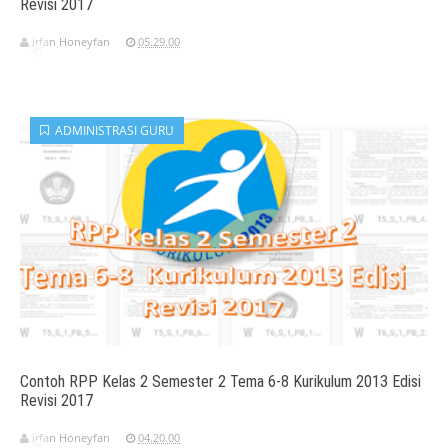
Revisi 2017
irfan Honeyfan
05.29.00
ADMINISTRASI GURU
Contoh RPP Kelas 2 Semester 2 Tema 6-8 Kurikulum 2013 Edisi
Revisi 2017
irfan Honeyfan
04.20.00