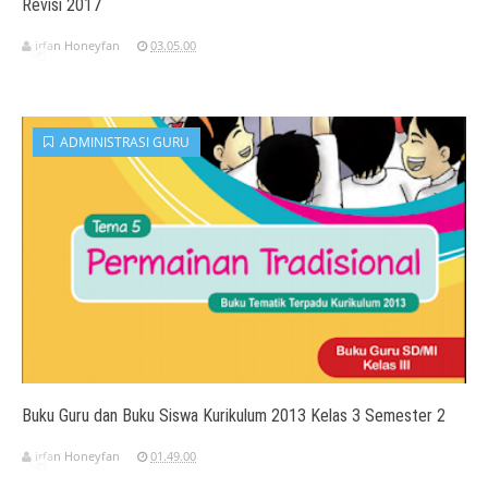
Revisi 2017
irfan Honeyfan
03.05.00
ADMINISTRASI GURU
Buku Guru dan Buku Siswa Kurikulum 2013 Kelas 3 Semester 2
irfan Honeyfan
01.49.00