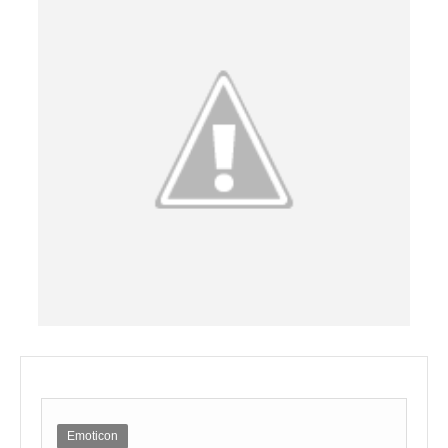
Emoticon