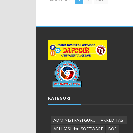
1
2
Next
PAGES 1 OF 2
KATEGORI
ADMINISTRASI GURU
AKREDITASI
APLIKASI dan SOFTWARE
BOS