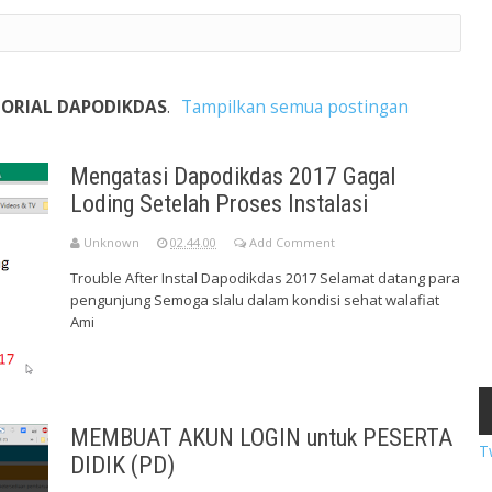
ORIAL DAPODIKDAS
.
Tampilkan semua postingan
Mengatasi Dapodikdas 2017 Gagal
Loding Setelah Proses Instalasi
Unknown
02.44.00
Add Comment
Trouble After Instal Dapodikdas 2017 Selamat datang para
pengunjung Semoga slalu dalam kondisi sehat walafiat
Ami
MEMBUAT AKUN LOGIN untuk PESERTA
T
DIDIK (PD)