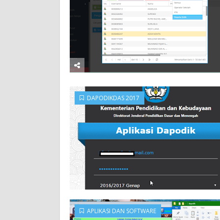
DAPODIKDAS 2017
APLIKASI DAN SOFTWARE