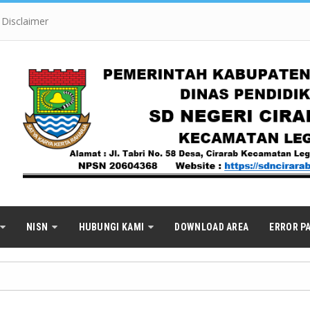
Disclaimer
NISN
HUBUNGI KAMI
DOWNLOAD AREA
ERROR P