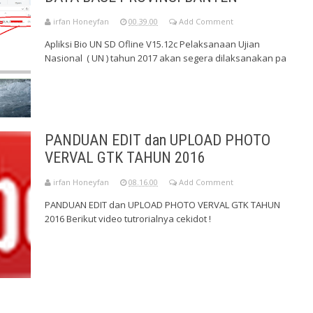
irfan Honeyfan
00.39.00
Add Comment
Apliksi Bio UN SD Ofline V15.12c Pelaksanaan Ujian
Nasional ( UN ) tahun 2017 akan segera dilaksanakan pa
PANDUAN EDIT dan UPLOAD PHOTO
VERVAL GTK TAHUN 2016
irfan Honeyfan
08.16.00
Add Comment
PANDUAN EDIT dan UPLOAD PHOTO VERVAL GTK TAHUN
2016 Berikut video tutrorialnya cekidot !