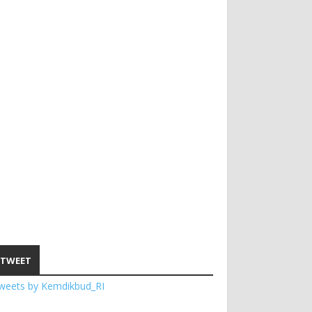
TWEET
weets by Kemdikbud_RI