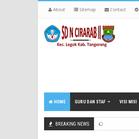
About
Sitemap
Contact
HOME
GURU DAN STAF
VISI MISI
BREAKING NEWS